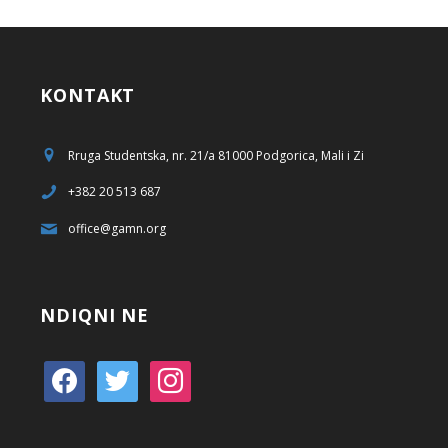
KONTAKT
Rruga Studentska, nr. 21/a 81000 Podgorica, Mali i Zi
+382 20 513 687
office@gamn.org
NDIQNI NE