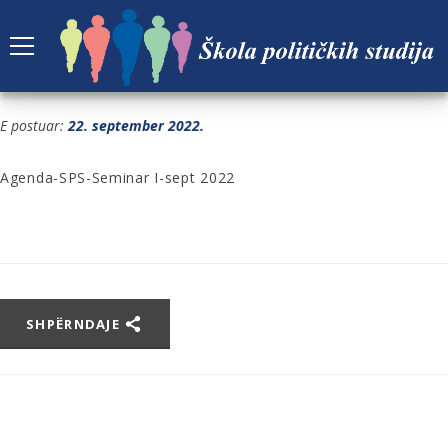
AGENDA-SPS-SEMINAR I-SEPT 2022
E postuar:
22. september 2022.
Agenda-SPS-Seminar I-sept 2022
SHPËRNDAJE