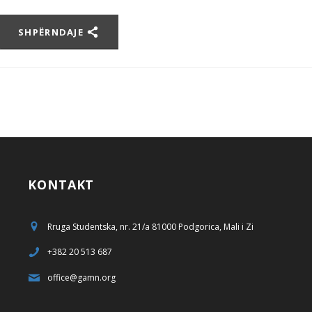
SHPËRNDAJE
KONTAKT
Rruga Studentska, nr. 21/a 81000 Podgorica, Mali i Zi
+382 20 513 687
office@gamn.org