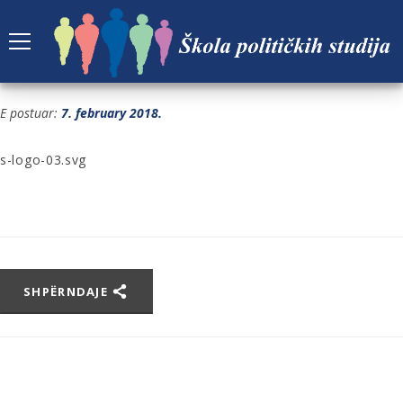
S-LOGO-03.SVG
E postuar:
7. february 2018.
s-logo-03.svg
SHPËRNDAJE