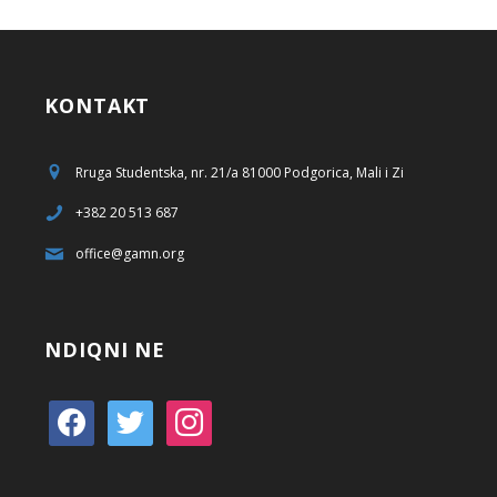
KONTAKT
Rruga Studentska, nr. 21/a 81000 Podgorica, Mali i Zi
+382 20 513 687
office@gamn.org
NDIQNI NE