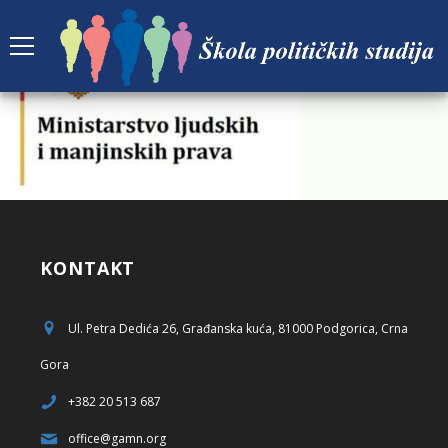
KONTAKT
Ul. Petra Dedića 26, Građanska kuća, 81000 Podgorica, Crna
Gora
+382 20 513 687
office@gamn.org