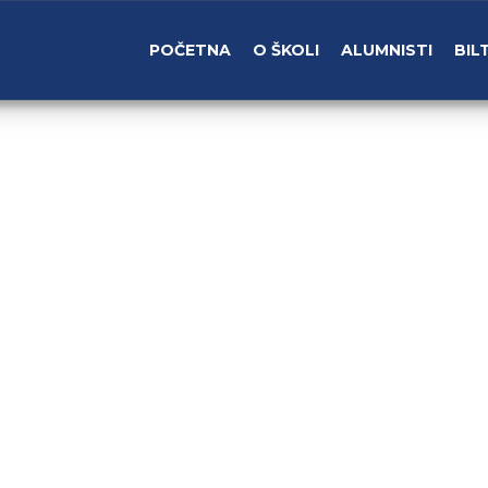
POČETNA
O ŠKOLI
ALUMNISTI
BIL