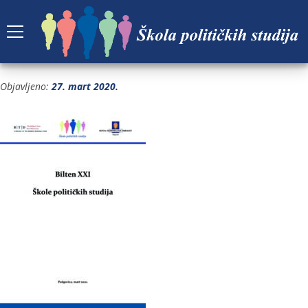
BILTEN-21-SPS-CG
Objavljeno:
27. mart 2020.