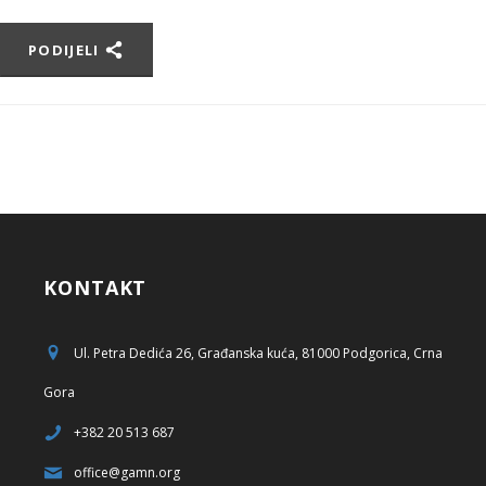
PODIJELI
KONTAKT
Ul. Petra Dedića 26, Građanska kuća, 81000 Podgorica, Crna
Gora
+382 20 513 687
office@gamn.org