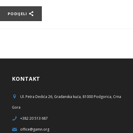
PODIJELI
KONTAKT
Ul. Petra Dedića 26, Građanska kuća, 81000 Podgorica, Crna
Gora
+382 20 513 687
office@gamn.org