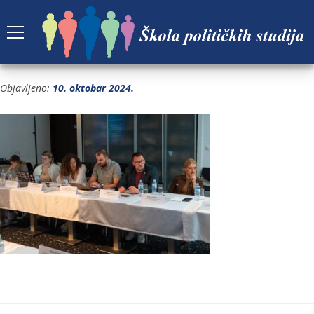
4
Objavljeno:
10. oktobar 2024.