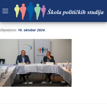
9
Objavljeno:
10. oktobar 2024.