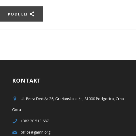
PODIJELI
KONTAKT
Ul. Petra Dedića 26, Građanska kuća, 81000 Podgorica, Crna
Gora
+382 20 513 687
office@gamn.org