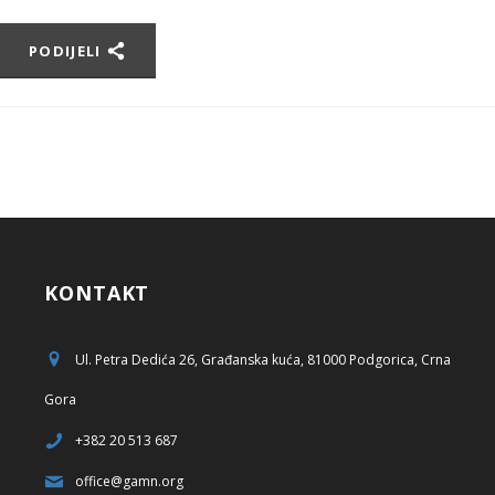
PODIJELI
KONTAKT
Ul. Petra Dedića 26, Građanska kuća, 81000 Podgorica, Crna
Gora
+382 20 513 687
office@gamn.org