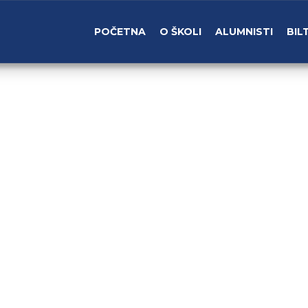
POČETNA
O ŠKOLI
ALUMNISTI
BIL