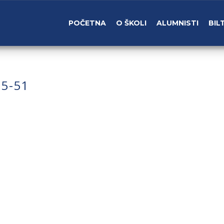
POČETNA
O ŠKOLI
ALUMNISTI
BIL
05-51