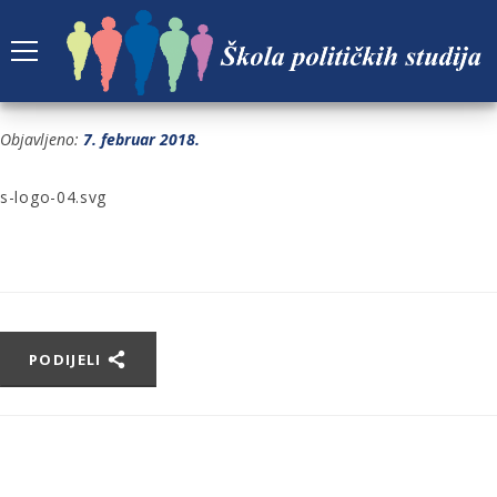
S-LOGO-04.SVG
Objavljeno:
7. februar 2018.
s-logo-04.svg
PODIJELI