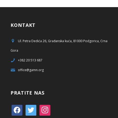
KONTAKT
Ul. Petra Dedića 26, Građanska kuća, 81000 Podgorica, Crna
Gora
+382 20 513 687
office@gamn.org
PRATITE NAS