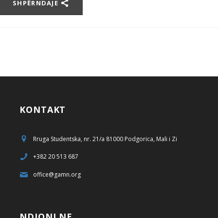
SHPËRNDAJE
KONTAKT
Rruga Studentska, nr. 21/a 81000 Podgorica, Mali i Zi
+382 20 513 687
office@gamn.org
NDIQNI NE