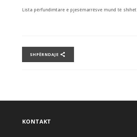
Lista përfundimtare e pjesëmarrësve mund të shihe
SHPËRNDAJE
KONTAKT