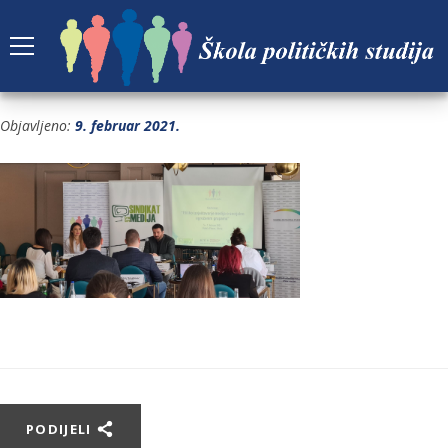
20
Objavljeno:
9. februar 2021.
PODIJELI