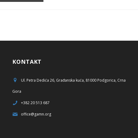
KONTAKT
Ul. Petra Dedića 26, Građanska kuća, 81000 Podgorica, Crna
Gora
+382 20 513 687
office@gamn.org