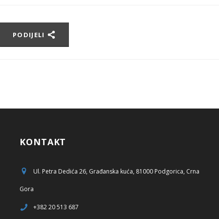
PODIJELI
KONTAKT
Ul. Petra Dedića 26, Građanska kuća, 81000 Podgorica, Crna
Gora
+382 20 513 687