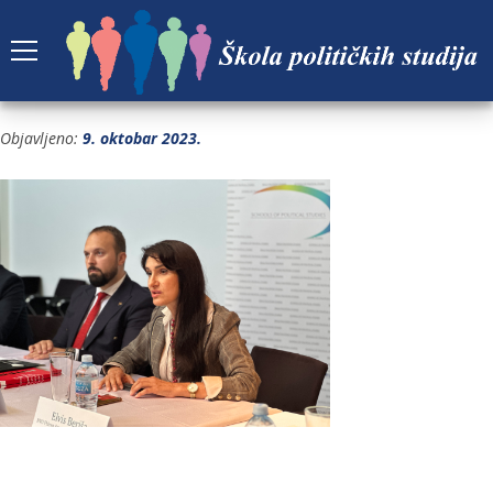
IMG_3246
Objavljeno:
9. oktobar 2023.