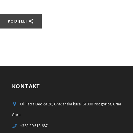
PODIJELI
KONTAKT
Ul. Petra Dedića 26, Građanska kuća, 81000 Podgorica, Crna
Gora
+382 20 513 687