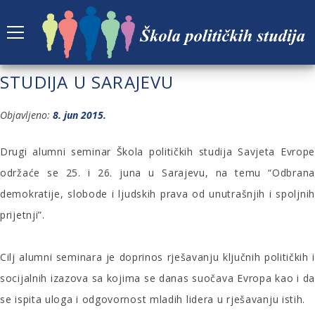
ALUMNI SEMINAR ŠKOLA POLITIČKIH
STUDIJA U SARAJEVU
Objavljeno:
8. jun 2015.
Drugi alumni seminar Škola političkih studija Savjeta Evrope
održaće se 25. i 26. juna u Sarajevu, na temu “Odbrana
demokratije, slobode i ljudskih prava od unutrašnjih i spoljnih
prijetnji”.
Cilj alumni seminara je doprinos rješavanju ključnih političkih i
socijalnih izazova sa kojima se danas suočava Evropa kao i da
se ispita uloga i odgovornost mladih lidera u rješavanju istih.