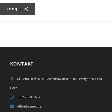
PODIJELI
KONTAKT
Ul. Petra Dedića 26, Građanska kuća, 81000 Podgorica, Crna
Gora
+382 20 513 687
office@gamn.org