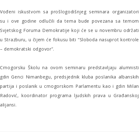
Vođeni iskustvom sa prošlogodišnjeg seminara organizatori
su i ove godine odlučili da tema bude povezana sa temom
Svjetskog Foruma Demokratije koji će se u novembru održati
u Strazburu, u čijem će fokusu biti “Sloboda nasuprot kontrole
– demokratski odgovor”.
Crnogorsku Školu na ovom seminaru predstavljaju alumnisti
gdin Genci Nimanbegu, predsjednik kluba poslanika albanskih
partija i poslanik u crnogorskom Parlamentu kao i gdin Milan
Radović, koordinator programa ljudskih prava u Građanskoj
alijansi.