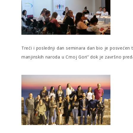
Treći i poslednji dan seminara dan bio je posvećen 
manjinskih naroda u Crnoj Gori” dok je završno pre