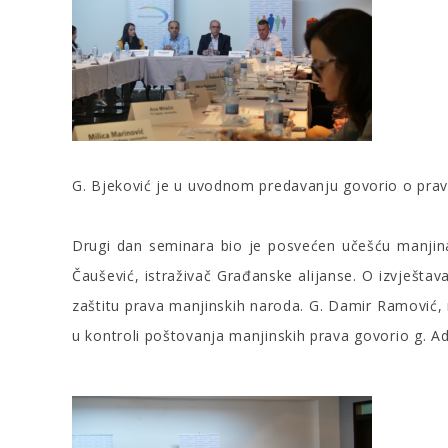
G. Bjeković je u uvodnom predavanju govorio o pr
Drugi dan seminara bio je posvećen učešću manjina
Čaušević, istraživač Građanske alijanse. O izvješta
zaštitu prava manjinskih naroda. G. Damir Ramović, 
u kontroli poštovanja manjinskih prava govorio g. Ad