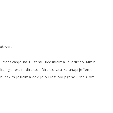
odavstvu.
. Predavanje na tu temu učesnicima je održao Almir
aj, generalni direktor Direktorata za unaprjeđenje i
njinskim jezicima dok je o ulozi Skupštine Crne Gore