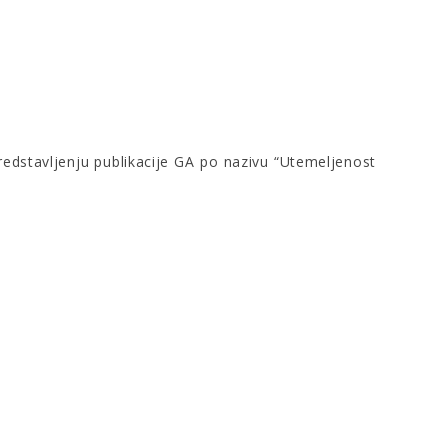
redstavljenju publikacije GA po nazivu “Utemeljenost