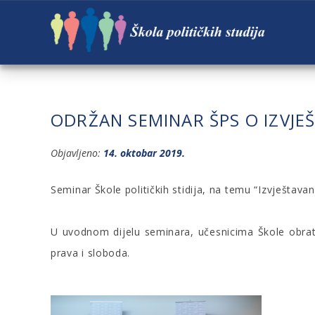
ODRŽAN SEMINAR ŠPS O IZVJEŠ
Objavljeno:
14. oktobar 2019.
Seminar Škole političkih stidija, na temu “Izvještava
U uvodnom dijelu seminara, učesnicima Škole obratil
prava i sloboda.