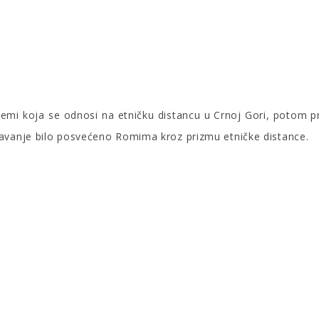
temi koja se odnosi na etničku distancu u Crnoj Gori, potom p
davanje bilo posvećeno Romima kroz prizmu etničke distance.