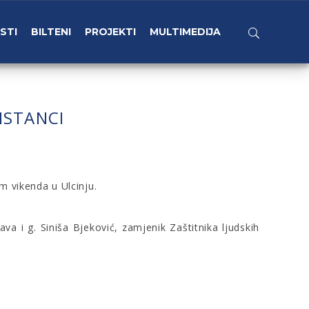
STI
BILTENI
PROJEKTI
MULTIMEDIJA
ISTANCI
m vikenda u Ulcinju.
a i g. Siniša Bjeković, zamjenik Zaštitnika ljudskih