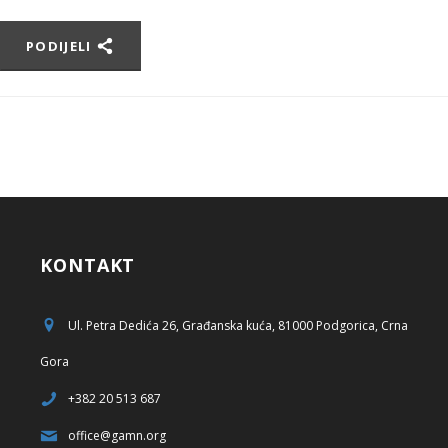
PODIJELI
KONTAKT
Ul. Petra Dedića 26, Građanska kuća, 81000 Podgorica, Crna
Gora
+382 20 513 687
office@gamn.org