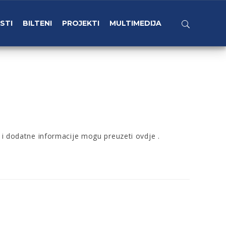
STI
BILTENI
PROJEKTI
MULTIMEDIJA
t i dodatne informacije mogu preuzeti
ovdje
.