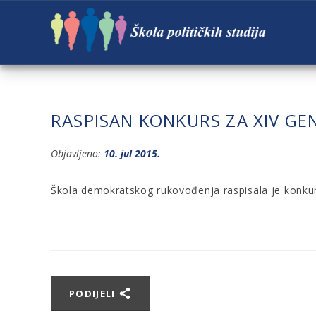
RASPISAN KONKURS ZA XIV GE
Objavljeno:
10. jul 2015.
Škola demokratskog rukovođenja raspisala je konkurs
PODIJELI