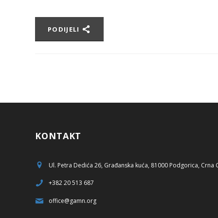
PODIJELI
KONTAKT
Ul. Petra Dedića 26, Građanska kuća, 81000 Podgorica, Crna
+382 20 513 687
office@gamn.org