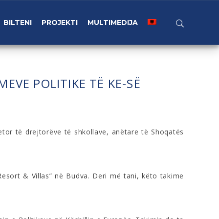
BILTENI
PROJEKTI
MULTIMEDIJA
EVE POLITIKE TË KE-SË
etor të drejtorëve të shkollave, anëtare të Shoqatës
Resort & Villas” në Budva. Deri më tani, këto takime