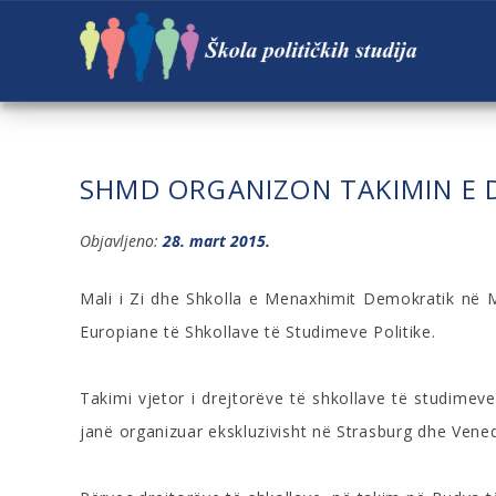
SHMD ORGANIZON TAKIMIN E D
Objavljeno:
28. mart 2015.
Mali i Zi dhe Shkolla e Menaxhimit Demokratik në Ma
Europiane të Shkollave të Studimeve Politike.
Takimi vjetor i drejtorëve të shkollave të studimev
janë organizuar ekskluzivisht në Strasburg dhe Vened