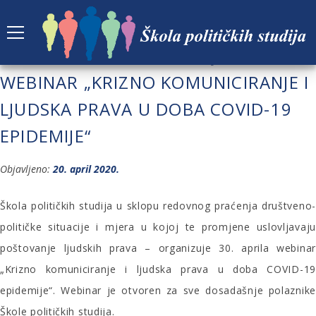
ŠKOLA POLITIČKIH STUDIJA –
WEBINAR „KRIZNO KOMUNICIRANJE I
LJUDSKA PRAVA U DOBA COVID-19
EPIDEMIJE“
Objavljeno:
20. april 2020.
Škola političkih studija u sklopu redovnog praćenja društveno-
političke situacije i mjera u kojoj te promjene uslovljavaju
poštovanje ljudskih prava – organizuje 30. aprila webinar
„Krizno komuniciranje i ljudska prava u doba COVID-19
epidemije“. Webinar je otvoren za sve dosadašnje polaznike
Škole političkih studija.