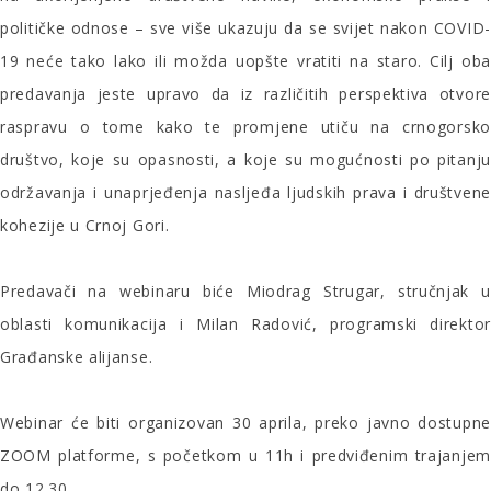
političke odnose – sve više ukazuju da se svijet nakon COVID-
19 neće tako lako ili možda uopšte vratiti na staro. Cilj oba
predavanja jeste upravo da iz različitih perspektiva otvore
raspravu o tome kako te promjene utiču na crnogorsko
društvo, koje su opasnosti, a koje su mogućnosti po pitanju
održavanja i unaprjeđenja nasljeđa ljudskih prava i društvene
kohezije u Crnoj Gori.
Predavači na webinaru biće Miodrag Strugar, stručnjak u
oblasti komunikacija i Milan Radović, programski direktor
Građanske alijanse.
Webinar će biti organizovan 30 aprila, preko javno dostupne
ZOOM platforme, s početkom u 11h i predviđenim trajanjem
do 12.30.