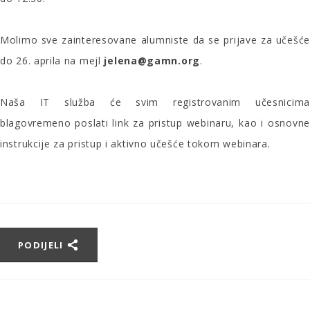
Molimo sve zainteresovane alumniste da se prijave za učešće
do 26. aprila na mejl
jelena@gamn.org
.
Naša IT služba će svim registrovanim učesnicima
blagovremeno poslati link za pristup webinaru, kao i osnovne
instrukcije za pristup i aktivno učešće tokom webinara.
PODIJELI