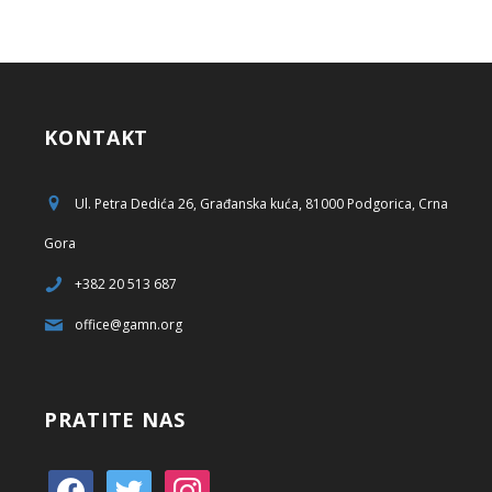
KONTAKT
Ul. Petra Dedića 26, Građanska kuća, 81000 Podgorica, Crna
Gora
+382 20 513 687
office@gamn.org
PRATITE NAS