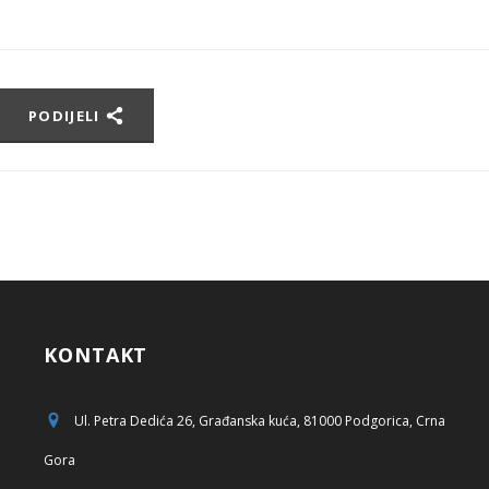
PODIJELI
KONTAKT
Ul. Petra Dedića 26, Građanska kuća, 81000 Podgorica, Crna
Gora