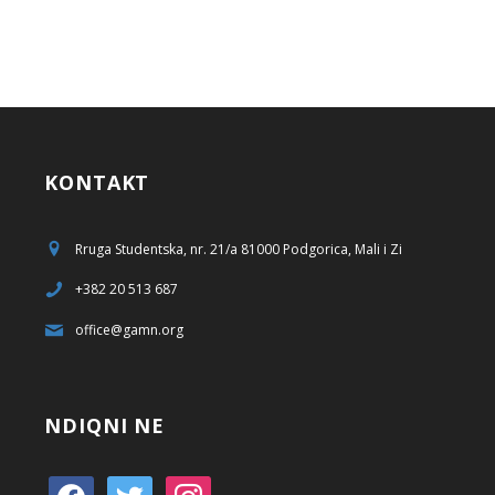
KONTAKT
Rruga Studentska, nr. 21/a 81000 Podgorica, Mali i Zi
+382 20 513 687
office@gamn.org
NDIQNI NE