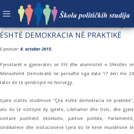
VIZITA STUDIMORE NORVEGJISË “ÇKA
ËSHTË DEMOKRACIA NË PRAKTIKË
E postuar:
8. october 2015.
Pjesëtarët e gjeneratës së XIV dhe alumnistët e Shkollës së
Menaxhimit Demokratik në periudhë nga data 17 deri me 24
tator do të qëndrojnë në Norvegji.
Gjatë vizitës studimore “Çka është demokracia në praktikë”,
ato do të vizitojnë dy qytete, Lilehamer dhe Oslo, dhe gjatë
vizitave pushtetit ekzekutiv, partive politike, Parlamentit,
sindikateve dhe insitucioneve tjera do të kenë mundësinë të