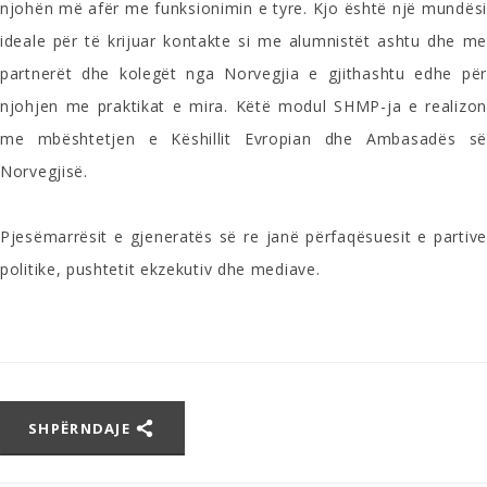
njohën më afër me funksionimin e tyre. Kjo është një mundësi
ideale për të krijuar kontakte si me alumnistët ashtu dhe me
partnerët dhe kolegët nga Norvegjia e gjithashtu edhe për
njohjen me praktikat e mira. Këtë modul SHMP-ja e realizon
me mbështetjen e Këshillit Evropian dhe Ambasadës së
Norvegjisë.
Pjesëmarrësit e gjeneratës së re janë përfaqësuesit e partive
politike, pushtetit ekzekutiv dhe mediave.
SHPËRNDAJE