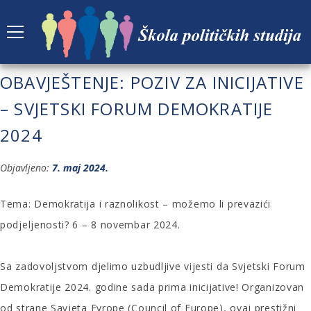
OBAVJEŠTENJE: POZIV ZA INICIJATIVE
– SVJETSKI FORUM DEMOKRATIJE
2024
Objavljeno:
7. maj 2024.
Tema: Demokratija i raznolikost – možemo li prevazići
podjeljenosti? 6 – 8 novembar 2024.
Sa zadovoljstvom djelimo uzbudljive vijesti da Svjetski Forum
Demokratije 2024. godine sada prima inicijative! Organizovan
od strane Savjeta Evrope (Council of Europe), ovaj prestižni