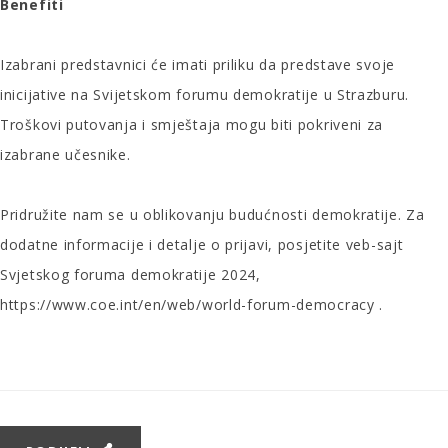
Benefiti
Izabrani predstavnici će imati priliku da predstave svoje
inicijative na Svijetskom forumu demokratije u Strazburu.
Troškovi putovanja i smještaja mogu biti pokriveni za
izabrane učesnike.
Pridružite nam se u oblikovanju budućnosti demokratije. Za
dodatne informacije i detalje o prijavi, posjetite veb-sajt
Svjetskog foruma demokratije 2024,
https://www.coe.int/en/web/world-forum-democracy
.