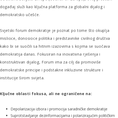
događaj služi kao ključna platforma za globalni dijalog i
demokratsko učešće.
Svjetski forum demokratije je poznat po tome što okuplja
mislioce, donosioce politika i predstavnike civilnog društva
kako bi se suočili sa hitnim izazovima s kojima se suočava
demokratija danas. Fokusiran na inovativna rješenja i
konstruktivan dijalog, Forum ima za cilj da promoviše
demokratske principe i podstakne inkluzivne strukture i
institucije širom svijeta.
Ključne oblasti fokusa, ali ne ograničene na:
Depolarizacija izbora i promocija saradničke demokratije
Suprotstavljanje dezinformacijama i polarizirajućim političkim