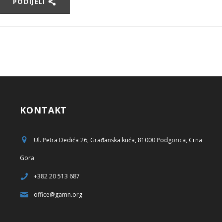
PODIJELI
KONTAKT
Ul. Petra Dedića 26, Građanska kuća, 81000 Podgorica, Crna
Gora
+382 20 513 687
office@gamn.org