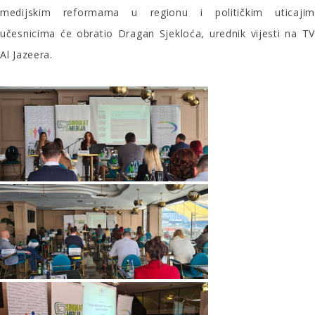
medijskim reformama u regionu i političkim uticajim
učesnicima će obratio Dragan Sjekloća, urednik vijesti na TV
Al Jazeera.