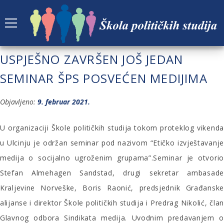
USPJEŠNO ZAVRŠEN JOŠ JEDAN
SEMINAR ŠPS POSVEĆEN MEDIJIMA
Objavljeno:
9. februar 2021.
U organizaciji Škole političkih studija tokom proteklog vikenda
u Ulcinju je održan seminar pod nazivom “Etičko izvještavanje
medija o socijalno ugroženim grupama”.
Seminar je otvorio
Stefan Almehagen Sandstad, drugi sekretar ambasade
Kraljevine Norveške, Boris Raonić, predsjednik Građanske
alijanse i direktor Škole političkih studija i Predrag Nikolić, član
Glavnog odbora Sindikata medija. Uvodnim predavanjem o