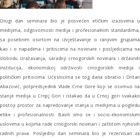
Drugi dan seminara bio je posvećen etičkim izazovima u
medijima, odgovornosti medija i profesionalnim standardima,
sa posebnim osvrtom na izvještavanje o ranjivim grupama
kao i o napadima i pritiscima na novinare i posljedicama na
slobodu izražavanja, saradnji crnogorskih novinara i državnih
institucija, ekonomskoj održivosti crnogorskih medija i
političkim pritiscima. Učesnicima se tog dana obratio i Dritan
Abazović, potpredsjednik Vlade Crne Gore koji se osvrnuo na
stanje medija u Crnpj Gori i istakao da u Crnoj gori svakako
postoji prostor za napredovanje stanja u medijima u pogledu
etike i profesionalnosti. Bavili smo se i socio-ekonomskim
uslovima u kojima rade crnogorski novinari i zaštitom njihovih
radnih prava. Posljednji dan seminara bio je rezervisan za